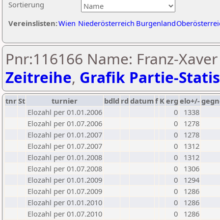
Sortierung
Vereinslisten:
Wien
Niederösterreich
Burgenland
Oberösterrei
Pnr:116166 Name: Franz-Xaver 
Zeitreihe
,
Grafik Partie-Statis
tnr
St
turnier
bdld
rd
datum
f
K
erg
elo+/-
gegn
Elozahl per 01.01.2006
0
1338
Elozahl per 01.07.2006
0
1278
Elozahl per 01.01.2007
0
1278
Elozahl per 01.07.2007
0
1312
Elozahl per 01.01.2008
0
1312
Elozahl per 01.07.2008
0
1306
Elozahl per 01.01.2009
0
1294
Elozahl per 01.07.2009
0
1286
Elozahl per 01.01.2010
0
1286
Elozahl per 01.07.2010
0
1286