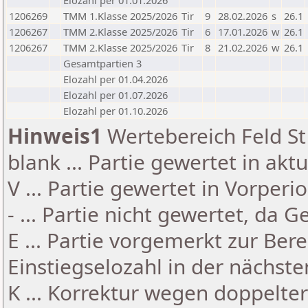
Elozahl per 01.01.2026
1206269
TMM 1.Klasse 2025/2026
Tir
9
28.02.2026
s
26.1
1206267
TMM 2.Klasse 2025/2026
Tir
6
17.01.2026
w
26.1
1206267
TMM 2.Klasse 2025/2026
Tir
8
21.02.2026
w
26.1
Gesamtpartien 3
Elozahl per 01.04.2026
Elozahl per 01.07.2026
Elozahl per 01.10.2026
Hinweis1
Wertebereich Feld St 
blank ... Partie gewertet in akt
V ... Partie gewertet in Vorperi
- ... Partie nicht gewertet, da 
E ... Partie vorgemerkt zur Be
Einstiegselozahl in der nächst
K ... Korrektur wegen doppelt