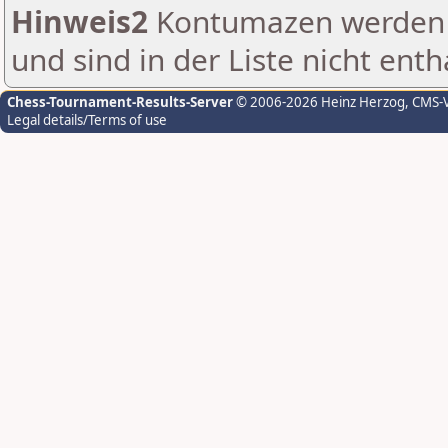
Hinweis2
Kontumazen werden g
und sind in der Liste nicht enth
Chess-Tournament-Results-Server
© 2006-2026 Heinz Herzog
, CMS-
Legal details/Terms of use