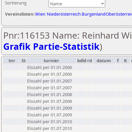
Sortierung
Vereinslisten:
Wien
Niederösterreich
Burgenland
Oberösterrei
Pnr:116153 Name: Reinhard Wi
Grafik Partie-Statistik
)
tnr
St
turnier
bdld
rd
datum
f
K
Elozahl per 01.01.2006
Elozahl per 01.07.2006
Elozahl per 01.01.2007
Elozahl per 01.07.2007
Elozahl per 01.01.2008
Elozahl per 01.07.2008
Elozahl per 01.01.2009
Elozahl per 01.07.2009
Elozahl per 01.01.2010
Elozahl per 01.07.2010