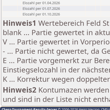
Elozahl per 01.04.2026
Elozahl per 01.07.2026
Elozahl per 01.10.2026
Hinweis1
Wertebereich Feld St 
blank ... Partie gewertet in akt
V ... Partie gewertet in Vorperi
- ... Partie nicht gewertet, da 
E ... Partie vorgemerkt zur Be
Einstiegselozahl in der nächst
K ... Korrektur wegen doppelt
Hinweis2
Kontumazen werden g
und sind in der Liste nicht enth
Chess-Tournament-Results-Server
© 2006-2026 Heinz Herzog
, CMS-