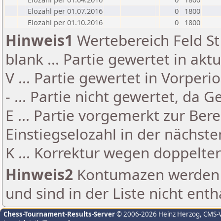
Elozahl per 01.07.2016
0
1800
Elozahl per 01.10.2016
0
1800
Hinweis1
Wertebereich Feld St 
blank ... Partie gewertet in akt
V ... Partie gewertet in Vorperi
- ... Partie nicht gewertet, da 
E ... Partie vorgemerkt zur Be
Einstiegselozahl in der nächst
K ... Korrektur wegen doppelt
Hinweis2
Kontumazen werden g
und sind in der Liste nicht enth
Chess-Tournament-Results-Server
© 2006-2026 Heinz Herzog
, CMS-