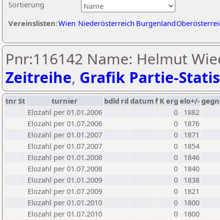
Sortierung
Vereinslisten:
Wien
Niederösterreich
Burgenland
Oberösterrei
Pnr:116142 Name: Helmut Wied
Zeitreihe
,
Grafik Partie-Statis
tnr
St
turnier
bdld
rd
datum
f
K
erg
elo+/-
gegn
Elozahl per 01.01.2006
0
1882
Elozahl per 01.07.2006
0
1876
Elozahl per 01.01.2007
0
1871
Elozahl per 01.07.2007
0
1854
Elozahl per 01.01.2008
0
1846
Elozahl per 01.07.2008
0
1840
Elozahl per 01.01.2009
0
1838
Elozahl per 01.07.2009
0
1821
Elozahl per 01.01.2010
0
1800
Elozahl per 01.07.2010
0
1800