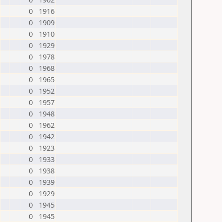
0
1916
0
1909
0
1910
0
1929
0
1978
0
1968
0
1965
0
1952
0
1957
0
1948
0
1962
0
1942
0
1923
0
1933
0
1938
0
1939
0
1929
0
1945
0
1945