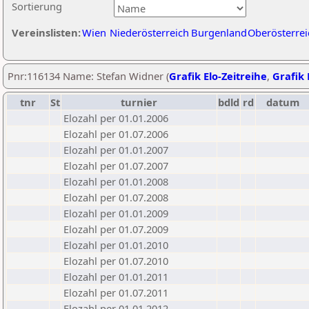
Sortierung
Vereinslisten:
Wien
Niederösterreich
Burgenland
Oberösterrei
Pnr:116134 Name: Stefan Widner (
Grafik Elo-Zeitreihe
,
Grafik 
tnr
St
turnier
bdld
rd
datum
Elozahl per 01.01.2006
Elozahl per 01.07.2006
Elozahl per 01.01.2007
Elozahl per 01.07.2007
Elozahl per 01.01.2008
Elozahl per 01.07.2008
Elozahl per 01.01.2009
Elozahl per 01.07.2009
Elozahl per 01.01.2010
Elozahl per 01.07.2010
Elozahl per 01.01.2011
Elozahl per 01.07.2011
Elozahl per 01.01.2012