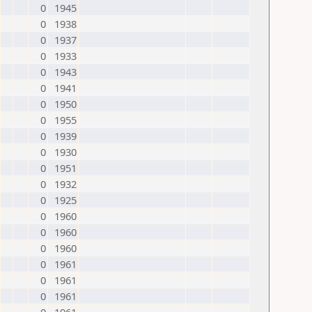
0
1945
0
1938
0
1937
0
1933
0
1943
0
1941
0
1950
0
1955
0
1939
0
1930
0
1951
0
1932
0
1925
0
1960
0
1960
0
1960
0
1961
0
1961
0
1961