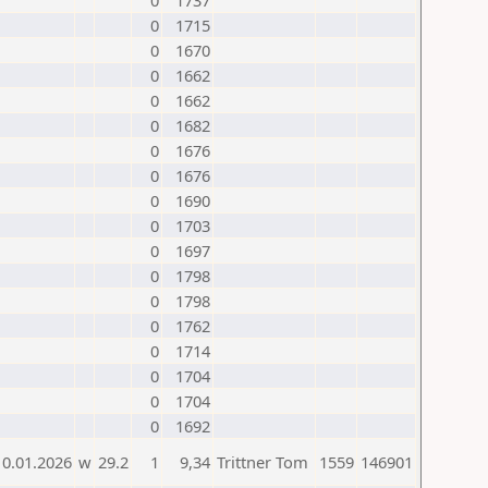
0
1737
0
1715
0
1670
0
1662
0
1662
0
1682
0
1676
0
1676
0
1690
0
1703
0
1697
0
1798
0
1798
0
1762
0
1714
0
1704
0
1704
0
1692
10.01.2026
w
29.2
1
9,34
Trittner Tom
1559
146901