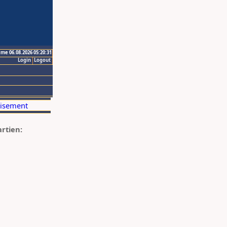
ime 06.08.2026 05:20:31
Login
Logout
artien: