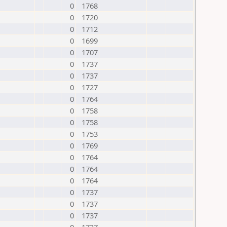
0
1768
0
1720
0
1712
0
1699
0
1707
0
1737
0
1737
0
1727
0
1764
0
1758
0
1758
0
1753
0
1769
0
1764
0
1764
0
1764
0
1737
0
1737
0
1737