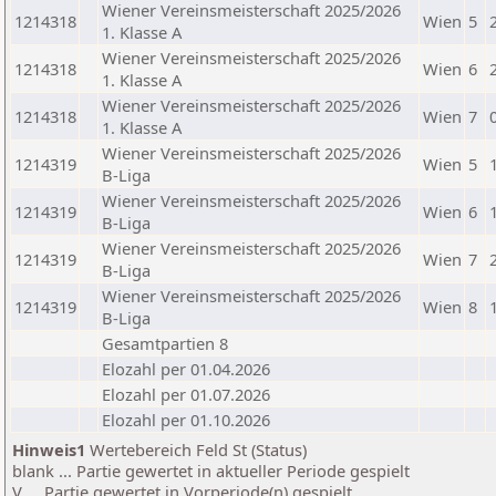
Wiener Vereinsmeisterschaft 2025/2026
1214318
Wien
5
1. Klasse A
Wiener Vereinsmeisterschaft 2025/2026
1214318
Wien
6
1. Klasse A
Wiener Vereinsmeisterschaft 2025/2026
1214318
Wien
7
1. Klasse A
Wiener Vereinsmeisterschaft 2025/2026
1214319
Wien
5
B-Liga
Wiener Vereinsmeisterschaft 2025/2026
1214319
Wien
6
B-Liga
Wiener Vereinsmeisterschaft 2025/2026
1214319
Wien
7
B-Liga
Wiener Vereinsmeisterschaft 2025/2026
1214319
Wien
8
B-Liga
Gesamtpartien 8
Elozahl per 01.04.2026
Elozahl per 01.07.2026
Elozahl per 01.10.2026
Hinweis1
Wertebereich Feld St (Status)
blank ... Partie gewertet in aktueller Periode gespielt
V ... Partie gewertet in Vorperiode(n) gespielt