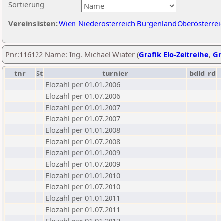
Sortierung
Vereinslisten:
Wien
Niederösterreich
Burgenland
Oberösterrei
Pnr:116122 Name: Ing. Michael Wiater (
Grafik Elo-Zeitreihe
,
Gr
tnr
St
turnier
bdld
rd
Elozahl per 01.01.2006
Elozahl per 01.07.2006
Elozahl per 01.01.2007
Elozahl per 01.07.2007
Elozahl per 01.01.2008
Elozahl per 01.07.2008
Elozahl per 01.01.2009
Elozahl per 01.07.2009
Elozahl per 01.01.2010
Elozahl per 01.07.2010
Elozahl per 01.01.2011
Elozahl per 01.07.2011
Elozahl per 01.01.2012