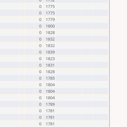
0
1775
0
1775
0
1779
0
1800
0
1828
0
1832
0
1832
0
1839
0
1823
0
1831
0
1828
0
1785
0
1804
0
1804
0
1804
0
1789
0
1781
0
1781
0
1781