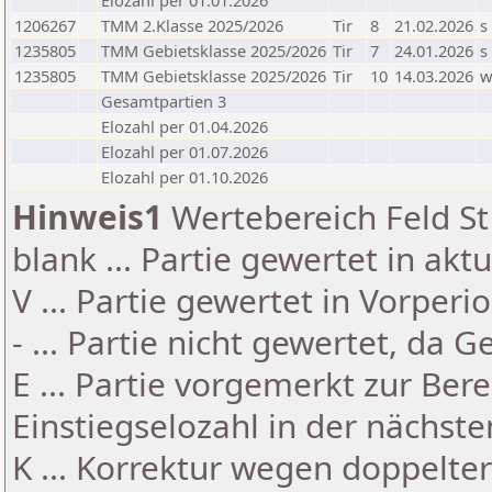
Elozahl per 01.01.2026
1206267
TMM 2.Klasse 2025/2026
Tir
8
21.02.2026
s
1235805
TMM Gebietsklasse 2025/2026
Tir
7
24.01.2026
s
1235805
TMM Gebietsklasse 2025/2026
Tir
10
14.03.2026
Gesamtpartien 3
Elozahl per 01.04.2026
Elozahl per 01.07.2026
Elozahl per 01.10.2026
Hinweis1
Wertebereich Feld St 
blank ... Partie gewertet in akt
V ... Partie gewertet in Vorperi
- ... Partie nicht gewertet, da 
E ... Partie vorgemerkt zur Be
Einstiegselozahl in der nächst
K ... Korrektur wegen doppelt