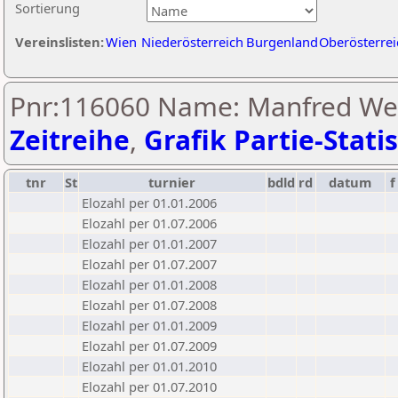
Sortierung
Vereinslisten:
Wien
Niederösterreich
Burgenland
Oberösterrei
Pnr:116060 Name: Manfred Wer
Zeitreihe
,
Grafik Partie-Statis
tnr
St
turnier
bdld
rd
datum
f
Elozahl per 01.01.2006
Elozahl per 01.07.2006
Elozahl per 01.01.2007
Elozahl per 01.07.2007
Elozahl per 01.01.2008
Elozahl per 01.07.2008
Elozahl per 01.01.2009
Elozahl per 01.07.2009
Elozahl per 01.01.2010
Elozahl per 01.07.2010