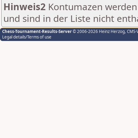
Hinweis2
Kontumazen werden g
und sind in der Liste nicht enth
Chess-Tournament-Results-Server
© 2006-2026 Heinz Herzog
, CMS-
Legal details/Terms of use