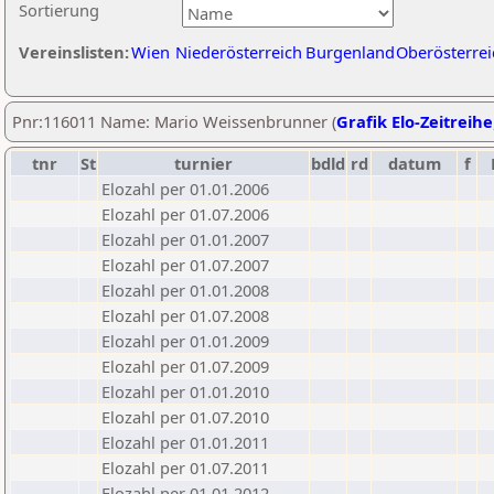
Sortierung
Vereinslisten:
Wien
Niederösterreich
Burgenland
Oberösterrei
Pnr:116011 Name: Mario Weissenbrunner (
Grafik Elo-Zeitreihe
tnr
St
turnier
bdld
rd
datum
f
Elozahl per 01.01.2006
Elozahl per 01.07.2006
Elozahl per 01.01.2007
Elozahl per 01.07.2007
Elozahl per 01.01.2008
Elozahl per 01.07.2008
Elozahl per 01.01.2009
Elozahl per 01.07.2009
Elozahl per 01.01.2010
Elozahl per 01.07.2010
Elozahl per 01.01.2011
Elozahl per 01.07.2011
Elozahl per 01.01.2012