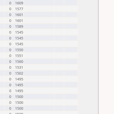
0
1609
0
1577
0
1601
0
1601
0
1589
0
1545
0
1545
0
1545
0
1550
0
1551
0
1560
0
1531
0
1502
0
1495
0
1495
0
1495
0
1500
0
1500
0
1500