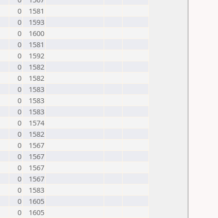
0
1581
0
1593
0
1600
0
1581
0
1592
0
1582
0
1582
0
1583
0
1583
0
1583
0
1574
0
1582
0
1567
0
1567
0
1567
0
1567
0
1583
0
1605
0
1605