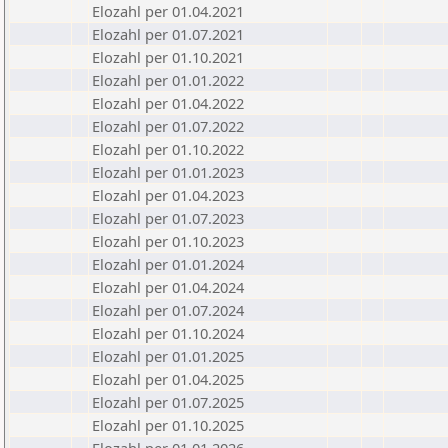
Elozahl per 01.04.2021
Elozahl per 01.07.2021
Elozahl per 01.10.2021
Elozahl per 01.01.2022
Elozahl per 01.04.2022
Elozahl per 01.07.2022
Elozahl per 01.10.2022
Elozahl per 01.01.2023
Elozahl per 01.04.2023
Elozahl per 01.07.2023
Elozahl per 01.10.2023
Elozahl per 01.01.2024
Elozahl per 01.04.2024
Elozahl per 01.07.2024
Elozahl per 01.10.2024
Elozahl per 01.01.2025
Elozahl per 01.04.2025
Elozahl per 01.07.2025
Elozahl per 01.10.2025