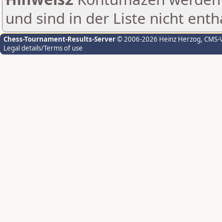
und sind in der Liste nicht enth
Chess-Tournament-Results-Server
© 2006-2026 Heinz Herzog
, CMS-
Legal details/Terms of use