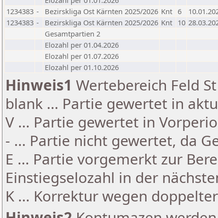
Elozahl per 01.01.2026
1234383
-
Bezirskliga Ost Kärnten 2025/2026
Knt
6
10.01.20
1234383
-
Bezirskliga Ost Kärnten 2025/2026
Knt
10
28.03.20
Gesamtpartien 2
Elozahl per 01.04.2026
Elozahl per 01.07.2026
Elozahl per 01.10.2026
Hinweis1
Wertebereich Feld St 
blank ... Partie gewertet in akt
V ... Partie gewertet in Vorperi
- ... Partie nicht gewertet, da 
E ... Partie vorgemerkt zur Be
Einstiegselozahl in der nächst
K ... Korrektur wegen doppelt
Hinweis2
Kontumazen werden g