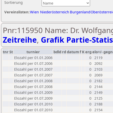
Sortierung
Vereinslisten:
Wien
Niederösterreich
Burgenland
Oberösterrei
Pnr:115950 Name: Dr. Wolfgan
Zeitreihe
,
Grafik Partie-Statis
tnr
St
turnier
bdld
rd
datum
f
K
erg
elo+/-
gegn
Elozahl per 01.01.2006
0
2119
Elozahl per 01.07.2006
0
2092
Elozahl per 01.01.2007
0
2103
Elozahl per 01.07.2007
0
2069
Elozahl per 01.01.2008
0
2182
Elozahl per 01.07.2008
0
2144
Elozahl per 01.01.2009
0
2149
Elozahl per 01.07.2009
0
2125
Elozahl per 01.01.2010
0
2188
Elozahl per 01.07.2010
0
2154