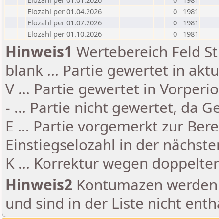
Elozahl per 01.01.2026
0
1981
Elozahl per 01.04.2026
0
1981
Elozahl per 01.07.2026
0
1981
Elozahl per 01.10.2026
0
1981
Hinweis1
Wertebereich Feld St 
blank ... Partie gewertet in akt
V ... Partie gewertet in Vorperi
- ... Partie nicht gewertet, da 
E ... Partie vorgemerkt zur Be
Einstiegselozahl in der nächst
K ... Korrektur wegen doppelt
Hinweis2
Kontumazen werden g
und sind in der Liste nicht enth