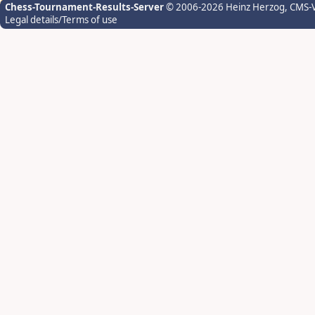
Chess-Tournament-Results-Server
© 2006-2026 Heinz Herzog
, CMS-
Legal details/Terms of use