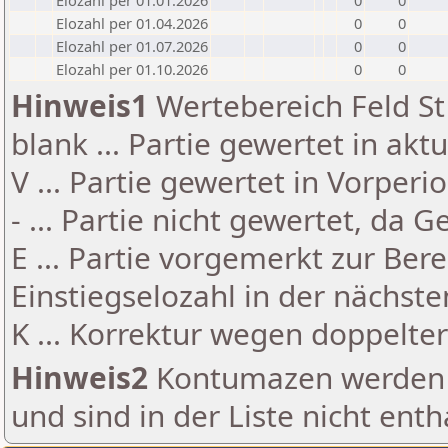
Elozahl per 01.01.2026
0
0
Elozahl per 01.04.2026
0
0
Elozahl per 01.07.2026
0
0
Elozahl per 01.10.2026
0
0
Hinweis1
Wertebereich Feld St 
blank ... Partie gewertet in akt
V ... Partie gewertet in Vorperi
- ... Partie nicht gewertet, da 
E ... Partie vorgemerkt zur Be
Einstiegselozahl in der nächst
K ... Korrektur wegen doppelt
Hinweis2
Kontumazen werden g
und sind in der Liste nicht enth