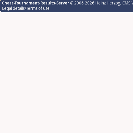
Chess-Tournament-Results-Server
© 2006-2026 Heinz Herzog
, CMS-
Legal details/Terms of use