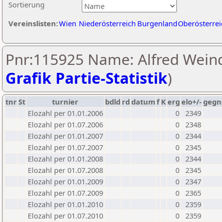
Sortierung
Vereinslisten:
Wien
Niederösterreich
Burgenland
Oberösterrei
Pnr:115925 Name: Alfred Weind
Grafik Partie-Statistik
)
tnr
St
turnier
bdld
rd
datum
f
K
erg
elo+/-
gegn
Elozahl per 01.01.2006
0
2349
Elozahl per 01.07.2006
0
2348
Elozahl per 01.01.2007
0
2344
Elozahl per 01.07.2007
0
2345
Elozahl per 01.01.2008
0
2344
Elozahl per 01.07.2008
0
2345
Elozahl per 01.01.2009
0
2347
Elozahl per 01.07.2009
0
2365
Elozahl per 01.01.2010
0
2359
Elozahl per 01.07.2010
0
2359