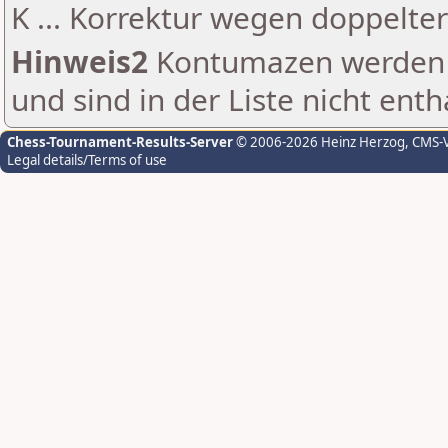
K ... Korrektur wegen doppelt
Hinweis2
Kontumazen werden g
und sind in der Liste nicht enth
Chess-Tournament-Results-Server
© 2006-2026 Heinz Herzog
, CMS-
Legal details/Terms of use