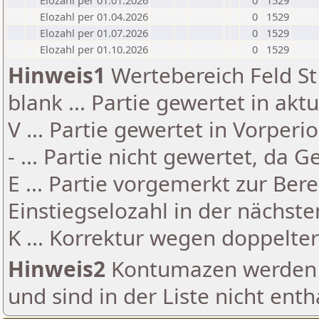
Elozahl per 01.01.2026
0
1529
Elozahl per 01.04.2026
0
1529
Elozahl per 01.07.2026
0
1529
Elozahl per 01.10.2026
0
1529
Hinweis1
Wertebereich Feld St 
blank ... Partie gewertet in akt
V ... Partie gewertet in Vorperi
- ... Partie nicht gewertet, da 
E ... Partie vorgemerkt zur Be
Einstiegselozahl in der nächst
K ... Korrektur wegen doppelt
Hinweis2
Kontumazen werden g
und sind in der Liste nicht enth