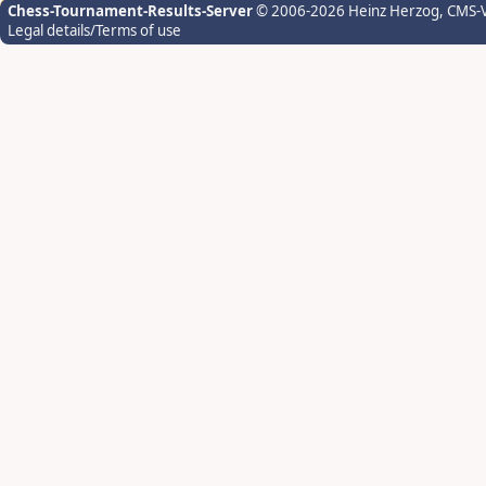
Chess-Tournament-Results-Server
© 2006-2026 Heinz Herzog
, CMS-
Legal details/Terms of use