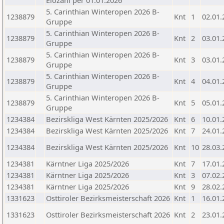
Elozahl per 01.01.2026
5. Carinthian Winteropen 2026 B-
1238879
Knt
1
02.01.
Gruppe
5. Carinthian Winteropen 2026 B-
1238879
Knt
2
03.01.
Gruppe
5. Carinthian Winteropen 2026 B-
1238879
Knt
3
03.01.
Gruppe
5. Carinthian Winteropen 2026 B-
1238879
Knt
4
04.01.
Gruppe
5. Carinthian Winteropen 2026 B-
1238879
Knt
5
05.01.
Gruppe
1234384
Bezirskliga West Kärnten 2025/2026
Knt
6
10.01.
1234384
Bezirskliga West Kärnten 2025/2026
Knt
7
24.01.
1234384
Bezirskliga West Kärnten 2025/2026
Knt
10
28.03.
1234381
Kärntner Liga 2025/2026
Knt
7
17.01.
1234381
Kärntner Liga 2025/2026
Knt
3
07.02.
1234381
Kärntner Liga 2025/2026
Knt
9
28.02.
1331623
Osttiroler Bezirksmeisterschaft 2026
Knt
1
16.01.
1331623
Osttiroler Bezirksmeisterschaft 2026
Knt
2
23.01.