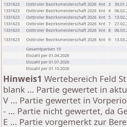
1331623
Osttiroler Bezirksmeisterschaft 2026
Knt
3
30.01.
1331623
Osttiroler Bezirksmeisterschaft 2026
Knt
4
06.02.
1331623
Osttiroler Bezirksmeisterschaft 2026
Knt
5
13.02.
1331623
Osttiroler Bezirksmeisterschaft 2026
Knt
7
27.02.
1331623
Osttiroler Bezirksmeisterschaft 2026
Knt
8
06.03.
1331623
Osttiroler Bezirksmeisterschaft 2026
Knt
9
13.03.
Gesamtpartien 19
Elozahl per 01.04.2026
Elozahl per 01.07.2026
Elozahl per 01.10.2026
Hinweis1
Wertebereich Feld St 
blank ... Partie gewertet in akt
V ... Partie gewertet in Vorperi
- ... Partie nicht gewertet, da 
E ... Partie vorgemerkt zur Be