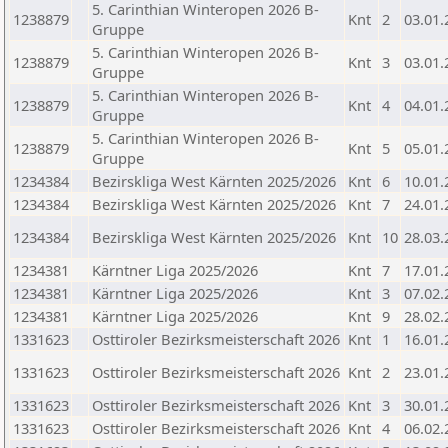
5. Carinthian Winteropen 2026 B-
1238879
Knt
2
03.01.
Gruppe
5. Carinthian Winteropen 2026 B-
1238879
Knt
3
03.01.
Gruppe
5. Carinthian Winteropen 2026 B-
1238879
Knt
4
04.01.
Gruppe
5. Carinthian Winteropen 2026 B-
1238879
Knt
5
05.01.
Gruppe
1234384
Bezirskliga West Kärnten 2025/2026
Knt
6
10.01.
1234384
Bezirskliga West Kärnten 2025/2026
Knt
7
24.01.
1234384
Bezirskliga West Kärnten 2025/2026
Knt
10
28.03.
1234381
Kärntner Liga 2025/2026
Knt
7
17.01.
1234381
Kärntner Liga 2025/2026
Knt
3
07.02.
1234381
Kärntner Liga 2025/2026
Knt
9
28.02.
1331623
Osttiroler Bezirksmeisterschaft 2026
Knt
1
16.01.
1331623
Osttiroler Bezirksmeisterschaft 2026
Knt
2
23.01.
1331623
Osttiroler Bezirksmeisterschaft 2026
Knt
3
30.01.
1331623
Osttiroler Bezirksmeisterschaft 2026
Knt
4
06.02.