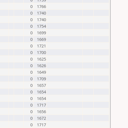
0
1766
0
1740
0
1740
0
1754
0
1699
0
1669
0
1721
0
1700
0
1625
0
1626
0
1649
0
1709
0
1657
0
1654
0
1654
0
1717
0
1656
0
1672
0
1717