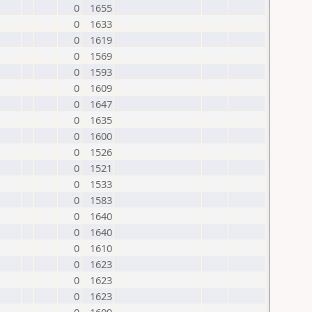
0
1655
0
1633
0
1619
0
1569
0
1593
0
1609
0
1647
0
1635
0
1600
0
1526
0
1521
0
1533
0
1583
0
1640
0
1640
0
1610
0
1623
0
1623
0
1623