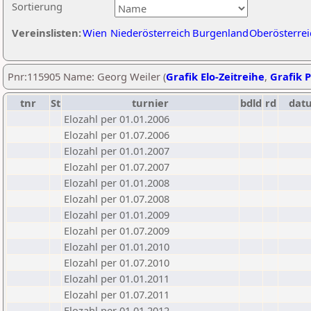
Sortierung
Vereinslisten:
Wien
Niederösterreich
Burgenland
Oberösterrei
Pnr:115905 Name: Georg Weiler (
Grafik Elo-Zeitreihe
,
Grafik P
tnr
St
turnier
bdld
rd
dat
Elozahl per 01.01.2006
Elozahl per 01.07.2006
Elozahl per 01.01.2007
Elozahl per 01.07.2007
Elozahl per 01.01.2008
Elozahl per 01.07.2008
Elozahl per 01.01.2009
Elozahl per 01.07.2009
Elozahl per 01.01.2010
Elozahl per 01.07.2010
Elozahl per 01.01.2011
Elozahl per 01.07.2011
Elozahl per 01.01.2012