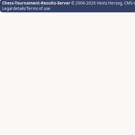
Chess-Tournament-Results-Server
© 2006-2026 Heinz Herzog
, CMS-
Legal details/Terms of use