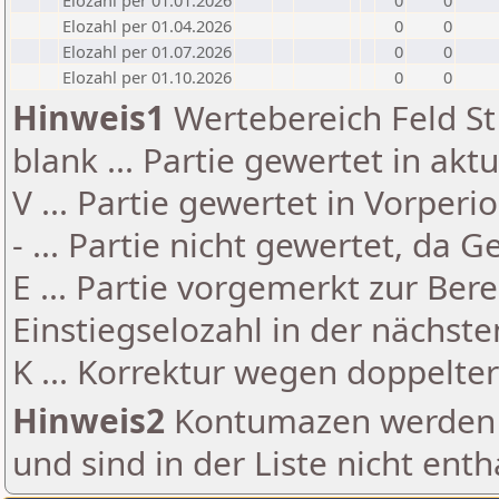
Elozahl per 01.01.2026
0
0
Elozahl per 01.04.2026
0
0
Elozahl per 01.07.2026
0
0
Elozahl per 01.10.2026
0
0
Hinweis1
Wertebereich Feld St 
blank ... Partie gewertet in akt
V ... Partie gewertet in Vorperi
- ... Partie nicht gewertet, da 
E ... Partie vorgemerkt zur Be
Einstiegselozahl in der nächst
K ... Korrektur wegen doppelt
Hinweis2
Kontumazen werden g
und sind in der Liste nicht enth