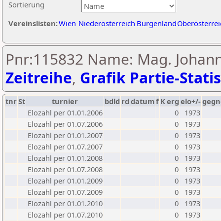
Sortierung
Vereinslisten:
Wien
Niederösterreich
Burgenland
Oberösterrei
Pnr:115832 Name: Mag. Johann
Zeitreihe
,
Grafik Partie-Statis
tnr
St
turnier
bdld
rd
datum
f
K
erg
elo+/-
gegn
Elozahl per 01.01.2006
0
1973
Elozahl per 01.07.2006
0
1973
Elozahl per 01.01.2007
0
1973
Elozahl per 01.07.2007
0
1973
Elozahl per 01.01.2008
0
1973
Elozahl per 01.07.2008
0
1973
Elozahl per 01.01.2009
0
1973
Elozahl per 01.07.2009
0
1973
Elozahl per 01.01.2010
0
1973
Elozahl per 01.07.2010
0
1973