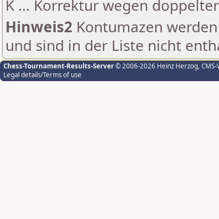
K ... Korrektur wegen doppelt
Hinweis2
Kontumazen werden g
und sind in der Liste nicht enth
Chess-Tournament-Results-Server
© 2006-2026 Heinz Herzog
, CMS-
Legal details/Terms of use