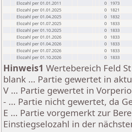
Elozahl per 01.01.2011
0
1973
Elozahl per 01.01.2025
0
1821
Elozahl per 01.04.2025
0
1832
Elozahl per 01.07.2025
0
1833
Elozahl per 01.10.2025
0
1833
Elozahl per 01.01.2026
0
1833
Elozahl per 01.04.2026
0
1833
Elozahl per 01.07.2026
0
1833
Elozahl per 01.10.2026
0
1833
Hinweis1
Wertebereich Feld St 
blank ... Partie gewertet in akt
V ... Partie gewertet in Vorperi
- ... Partie nicht gewertet, da 
E ... Partie vorgemerkt zur Be
Einstiegselozahl in der nächst