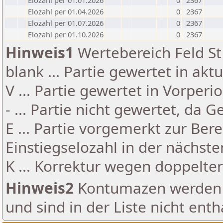
Elozahl per 01.01.2026
0
2367
Elozahl per 01.04.2026
0
2367
Elozahl per 01.07.2026
0
2367
Elozahl per 01.10.2026
0
2367
Hinweis1
Wertebereich Feld St 
blank ... Partie gewertet in akt
V ... Partie gewertet in Vorperi
- ... Partie nicht gewertet, da 
E ... Partie vorgemerkt zur Be
Einstiegselozahl in der nächst
K ... Korrektur wegen doppelt
Hinweis2
Kontumazen werden g
und sind in der Liste nicht enth