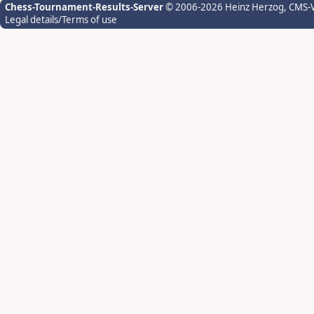
Chess-Tournament-Results-Server
© 2006-2026 Heinz Herzog
, CMS-
Legal details/Terms of use