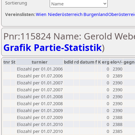
Sortierung
Vereinslisten:
Wien
Niederösterreich
Burgenland
Oberösterrei
Pnr:115824 Name: Gerold Webe
Grafik Partie-Statistik
)
tnr
St
turnier
bdld
rd
datum
f
K
erg
elo+/-
gegn
Elozahl per 01.01.2006
0
2390
Elozahl per 01.07.2006
0
2389
Elozahl per 01.01.2007
0
2390
Elozahl per 01.07.2007
0
2390
Elozahl per 01.01.2008
0
2390
Elozahl per 01.07.2008
0
2390
Elozahl per 01.01.2009
0
2390
Elozahl per 01.07.2009
0
2388
Elozahl per 01.01.2010
0
2388
Elozahl per 01.07.2010
0
2385