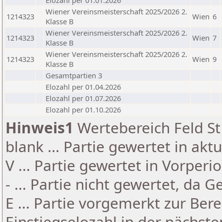
Elozahl per 01.01.2026
Wiener Vereinsmeisterschaft 2025/2026 2.
1214323
Wien
6
Klasse B
Wiener Vereinsmeisterschaft 2025/2026 2.
1214323
Wien
7
Klasse B
Wiener Vereinsmeisterschaft 2025/2026 2.
1214323
Wien
9
Klasse B
Gesamtpartien 3
Elozahl per 01.04.2026
Elozahl per 01.07.2026
Elozahl per 01.10.2026
Hinweis1
Wertebereich Feld St 
blank ... Partie gewertet in akt
V ... Partie gewertet in Vorperi
- ... Partie nicht gewertet, da 
E ... Partie vorgemerkt zur Be
Einstiegselozahl in der nächst