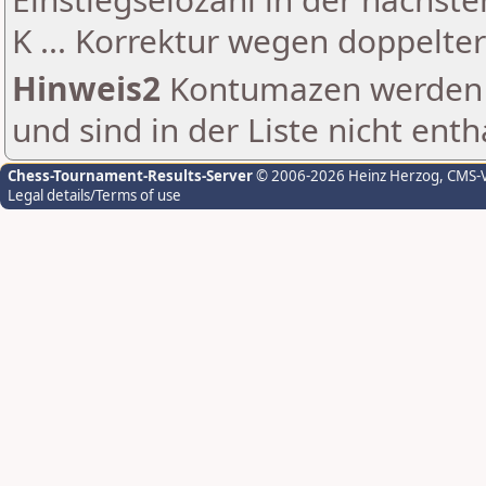
K ... Korrektur wegen doppelt
Hinweis2
Kontumazen werden g
und sind in der Liste nicht enth
Chess-Tournament-Results-Server
© 2006-2026 Heinz Herzog
, CMS-
Legal details/Terms of use