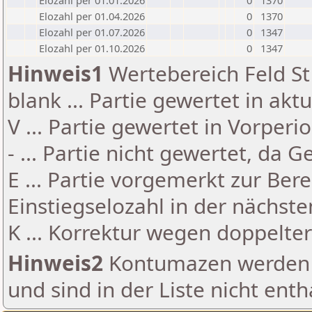
Elozahl per 01.01.2026
0
1370
Elozahl per 01.04.2026
0
1370
Elozahl per 01.07.2026
0
1347
Elozahl per 01.10.2026
0
1347
Hinweis1
Wertebereich Feld St 
blank ... Partie gewertet in akt
V ... Partie gewertet in Vorperi
- ... Partie nicht gewertet, da 
E ... Partie vorgemerkt zur Be
Einstiegselozahl in der nächst
K ... Korrektur wegen doppelt
Hinweis2
Kontumazen werden g
und sind in der Liste nicht enth