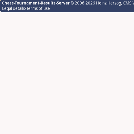
Chess-Tournament-Results-Server
© 2006-2026 Heinz Herzog
, CMS-
Legal details/Terms of use