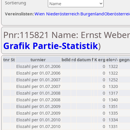
Sortierung
Vereinslisten:
Wien
Niederösterreich
Burgenland
Oberösterrei
Pnr:115821 Name: Ernst Weber
Grafik Partie-Statistik
)
tnr
St
turnier
bdld
rd
datum
f
K
erg
elo+/-
gegn
Elozahl per 01.01.2006
0
1322
Elozahl per 01.07.2006
0
1322
Elozahl per 01.01.2007
0
1252
Elozahl per 01.07.2007
0
1320
Elozahl per 01.01.2008
0
1317
Elozahl per 01.07.2008
0
1340
Elozahl per 01.01.2009
0
1351
Elozahl per 01.07.2009
0
1335
Elozahl per 01.01.2010
0
1334
Elozahl per 01.07.2010
0
1331