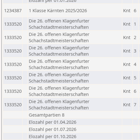
Elozahl per 01.01.2026
1234387
1 Klasse Kärnten 2025/2026
Knt
6
Die 26. offenen Klagenfurter
1333520
Knt
1
Schachstadtmeisterschaften
Die 26. offenen Klagenfurter
1333520
Knt
2
Schachstadtmeisterschaften
Die 26. offenen Klagenfurter
1333520
Knt
3
Schachstadtmeisterschaften
Die 26. offenen Klagenfurter
1333520
Knt
4
Schachstadtmeisterschaften
Die 26. offenen Klagenfurter
1333520
Knt
5
Schachstadtmeisterschaften
Die 26. offenen Klagenfurter
1333520
Knt
6
Schachstadtmeisterschaften
Die 26. offenen Klagenfurter
1333520
Knt
7
Schachstadtmeisterschaften
Gesamtpartien 8
Elozahl per 01.04.2026
Elozahl per 01.07.2026
Elozahl per 01.10.2026