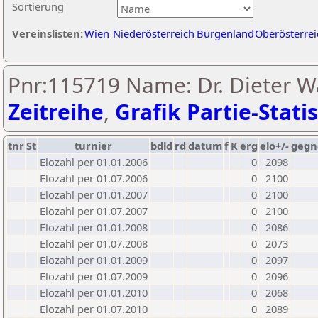
Sortierung
Vereinslisten:
Wien
Niederösterreich
Burgenland
Oberösterrei
Pnr:115719 Name: Dr. Dieter Wa
Zeitreihe
,
Grafik Partie-Statis
tnr
St
turnier
bdld
rd
datum
f
K
erg
elo+/-
gegn
Elozahl per 01.01.2006
0
2098
Elozahl per 01.07.2006
0
2100
Elozahl per 01.01.2007
0
2100
Elozahl per 01.07.2007
0
2100
Elozahl per 01.01.2008
0
2086
Elozahl per 01.07.2008
0
2073
Elozahl per 01.01.2009
0
2097
Elozahl per 01.07.2009
0
2096
Elozahl per 01.01.2010
0
2068
Elozahl per 01.07.2010
0
2089