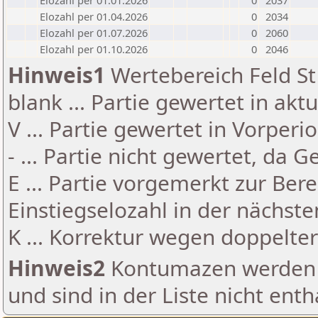
Elozahl per 01.01.2026
0
2037
Elozahl per 01.04.2026
0
2034
Elozahl per 01.07.2026
0
2060
Elozahl per 01.10.2026
0
2046
Hinweis1
Wertebereich Feld St 
blank ... Partie gewertet in akt
V ... Partie gewertet in Vorperi
- ... Partie nicht gewertet, da 
E ... Partie vorgemerkt zur Be
Einstiegselozahl in der nächst
K ... Korrektur wegen doppelt
Hinweis2
Kontumazen werden g
und sind in der Liste nicht enth