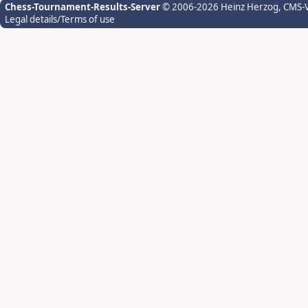
Chess-Tournament-Results-Server
© 2006-2026 Heinz Herzog
, CMS-
Legal details/Terms of use