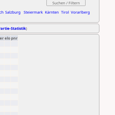
ch
Salzburg
Steiermark
Kärnten
Tirol
Vorarlberg
artie-Statistik
)
er
elo
pnr