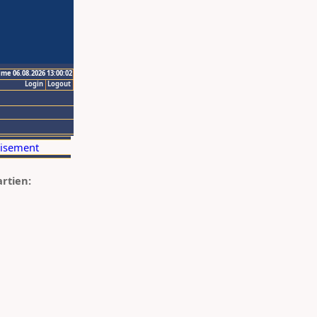
ime 06.08.2026 13:00:02
Login
Logout
artien: