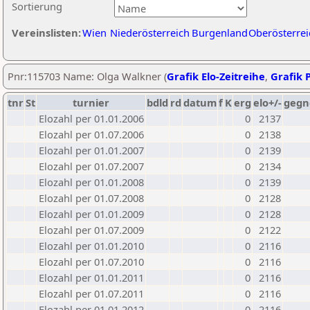
Sortierung
Vereinslisten:
Wien
Niederösterreich
Burgenland
Oberösterrei
Pnr:115703 Name: Olga Walkner (
Grafik Elo-Zeitreihe
,
Grafik P
tnr
St
turnier
bdld
rd
datum
f
K
erg
elo+/-
gegn
Elozahl per 01.01.2006
0
2137
Elozahl per 01.07.2006
0
2138
Elozahl per 01.01.2007
0
2139
Elozahl per 01.07.2007
0
2134
Elozahl per 01.01.2008
0
2139
Elozahl per 01.07.2008
0
2128
Elozahl per 01.01.2009
0
2128
Elozahl per 01.07.2009
0
2122
Elozahl per 01.01.2010
0
2116
Elozahl per 01.07.2010
0
2116
Elozahl per 01.01.2011
0
2116
Elozahl per 01.07.2011
0
2116
Elozahl per 01.01.2012
0
2116