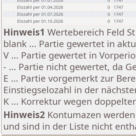
Elozahl per 01.01.2026
0
1747
Elozahl per 01.04.2026
0
1747
Elozahl per 01.07.2026
0
1747
Elozahl per 01.10.2026
0
1747
Hinweis1
Wertebereich Feld St 
blank ... Partie gewertet in akt
V ... Partie gewertet in Vorperi
- ... Partie nicht gewertet, da 
E ... Partie vorgemerkt zur Be
Einstiegselozahl in der nächst
K ... Korrektur wegen doppelt
Hinweis2
Kontumazen werden g
und sind in der Liste nicht enth