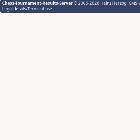
Chess-Tournament-Results-Server
© 2006-2026 Heinz Herzog
, CMS-
Legal details/Terms of use