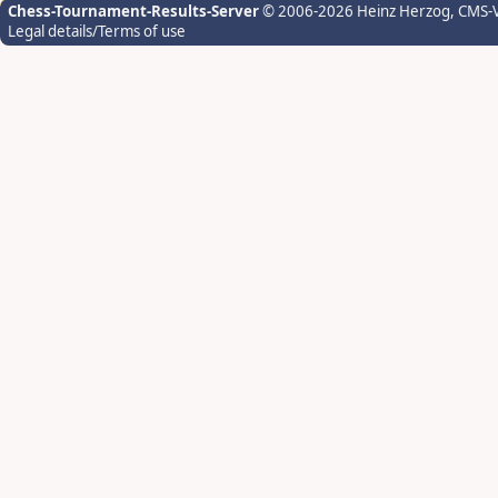
Chess-Tournament-Results-Server
© 2006-2026 Heinz Herzog
, CMS-
Legal details/Terms of use