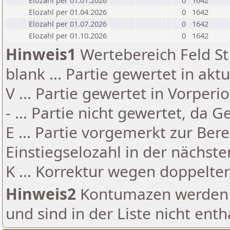
Elozahl per 01.01.2026
0
1642
Elozahl per 01.04.2026
0
1642
Elozahl per 01.07.2026
0
1642
Elozahl per 01.10.2026
0
1642
Hinweis1
Wertebereich Feld St 
blank ... Partie gewertet in akt
V ... Partie gewertet in Vorperi
- ... Partie nicht gewertet, da 
E ... Partie vorgemerkt zur Be
Einstiegselozahl in der nächst
K ... Korrektur wegen doppelt
Hinweis2
Kontumazen werden g
und sind in der Liste nicht enth