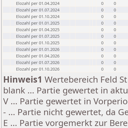
Elozahl per 01.04.2024
0
0
Elozahl per 01.07.2024
0
0
Elozahl per 01.10.2024
0
0
Elozahl per 01.01.2025
0
0
Elozahl per 01.04.2025
0
0
Elozahl per 01.07.2025
0
0
Elozahl per 01.10.2025
0
0
Elozahl per 01.01.2026
0
0
Elozahl per 01.04.2026
0
0
Elozahl per 01.07.2026
0
0
Elozahl per 01.10.2026
0
0
Hinweis1
Wertebereich Feld St 
blank ... Partie gewertet in akt
V ... Partie gewertet in Vorperi
- ... Partie nicht gewertet, da 
E ... Partie vorgemerkt zur Be