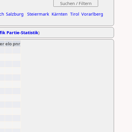
ch
Salzburg
Steiermark
Kärnten
Tirol
Vorarlberg
ik Partie-Statistik
)
er
elo
pnr