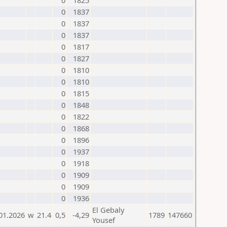
0
1825
0
1837
0
1837
0
1837
0
1817
0
1827
0
1810
0
1810
0
1815
0
1848
0
1822
0
1868
0
1896
0
1937
0
1918
0
1909
0
1909
0
1936
El Gebaly
01.2026
w
21.4
0,5
-4,29
1789
147660
Yousef