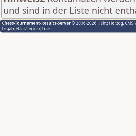
und sind in der Liste nicht enth
Chess-Tournament-Results-Server
© 2006-2026 Heinz Herzog
, CMS-
Legal details/Terms of use