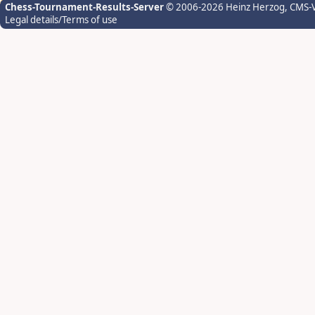
Chess-Tournament-Results-Server
© 2006-2026 Heinz Herzog
, CMS-
Legal details/Terms of use