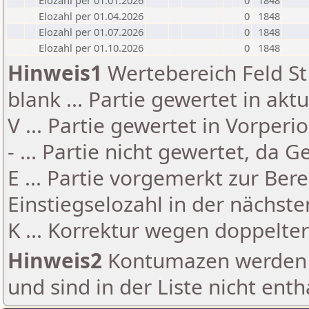
Elozahl per 01.01.2026
0
1848
Elozahl per 01.04.2026
0
1848
Elozahl per 01.07.2026
0
1848
Elozahl per 01.10.2026
0
1848
Hinweis1
Wertebereich Feld St 
blank ... Partie gewertet in akt
V ... Partie gewertet in Vorperi
- ... Partie nicht gewertet, da 
E ... Partie vorgemerkt zur Be
Einstiegselozahl in der nächst
K ... Korrektur wegen doppelt
Hinweis2
Kontumazen werden g
und sind in der Liste nicht enth