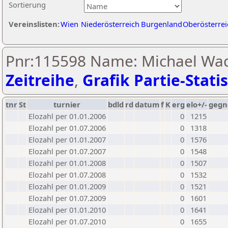
Sortierung
Vereinslisten:
Wien
Niederösterreich
Burgenland
Oberösterrei
Pnr:115598 Name: Michael Wad
Zeitreihe
,
Grafik Partie-Statis
tnr
St
turnier
bdld
rd
datum
f
K
erg
elo+/-
gegn
Elozahl per 01.01.2006
0
1215
Elozahl per 01.07.2006
0
1318
Elozahl per 01.01.2007
0
1576
Elozahl per 01.07.2007
0
1548
Elozahl per 01.01.2008
0
1507
Elozahl per 01.07.2008
0
1532
Elozahl per 01.01.2009
0
1521
Elozahl per 01.07.2009
0
1601
Elozahl per 01.01.2010
0
1641
Elozahl per 01.07.2010
0
1655