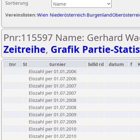
Sortierung
Vereinslisten:
Wien
Niederösterreich
Burgenland
Oberösterrei
Pnr:115597 Name: Gerhard Wad
Zeitreihe
,
Grafik Partie-Statis
tnr
St
turnier
bdld
rd
datum
f
Elozahl per 01.01.2006
Elozahl per 01.07.2006
Elozahl per 01.01.2007
Elozahl per 01.07.2007
Elozahl per 01.01.2008
Elozahl per 01.07.2008
Elozahl per 01.01.2009
Elozahl per 01.07.2009
Elozahl per 01.01.2010
Elozahl per 01.07.2010