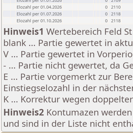
Elozahl per 01.01.2026
0
2109
Elozahl per 01.04.2026
0
2110
Elozahl per 01.07.2026
0
2118
Elozahl per 01.10.2026
0
2118
Hinweis1
Wertebereich Feld St 
blank ... Partie gewertet in akt
V ... Partie gewertet in Vorperi
- ... Partie nicht gewertet, da 
E ... Partie vorgemerkt zur Be
Einstiegselozahl in der nächst
K ... Korrektur wegen doppelt
Hinweis2
Kontumazen werden g
und sind in der Liste nicht enth