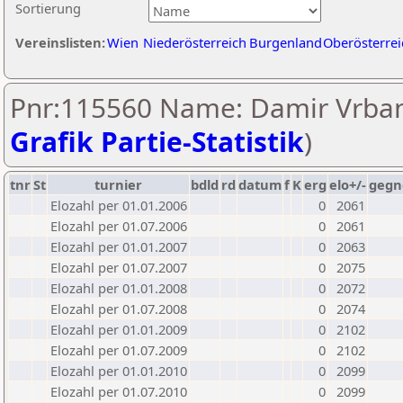
Sortierung
Vereinslisten:
Wien
Niederösterreich
Burgenland
Oberösterrei
Pnr:115560 Name: Damir Vrban
Grafik Partie-Statistik
)
tnr
St
turnier
bdld
rd
datum
f
K
erg
elo+/-
gegn
Elozahl per 01.01.2006
0
2061
Elozahl per 01.07.2006
0
2061
Elozahl per 01.01.2007
0
2063
Elozahl per 01.07.2007
0
2075
Elozahl per 01.01.2008
0
2072
Elozahl per 01.07.2008
0
2074
Elozahl per 01.01.2009
0
2102
Elozahl per 01.07.2009
0
2102
Elozahl per 01.01.2010
0
2099
Elozahl per 01.07.2010
0
2099