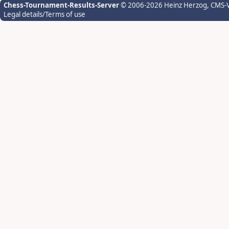
Chess-Tournament-Results-Server
© 2006-2026 Heinz Herzog
, CMS-
Legal details/Terms of use