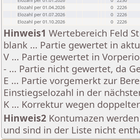
Elozahl per 01.01.2026
0
2230
Elozahl per 01.04.2026
0
2226
Elozahl per 01.07.2026
0
2226
Elozahl per 01.10.2026
0
2226
Hinweis1
Wertebereich Feld St 
blank ... Partie gewertet in akt
V ... Partie gewertet in Vorperi
- ... Partie nicht gewertet, da 
E ... Partie vorgemerkt zur Be
Einstiegselozahl in der nächst
K ... Korrektur wegen doppelt
Hinweis2
Kontumazen werden g
und sind in der Liste nicht enth