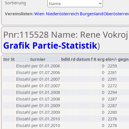
Sortierung
Vereinslisten:
Wien
Niederösterreich
Burgenland
Oberösterrei
Pnr:115528 Name: Rene Vokroj 
Grafik Partie-Statistik
)
tnr
St
turnier
bdld
rd
datum
f
K
erg
elo+/-
gegn
Elozahl per 01.01.2006
0
2259
Elozahl per 01.07.2006
0
2281
Elozahl per 01.01.2007
0
2291
Elozahl per 01.07.2007
0
2272
Elozahl per 01.01.2008
0
2294
Elozahl per 01.07.2008
0
2287
Elozahl per 01.01.2009
0
2287
Elozahl per 01.07.2009
0
2280
Elozahl per 01.01.2010
0
2276
Elozahl per 01.07.2010
0
2276