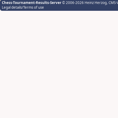
Chess-Tournament-Results-Server
© 2006-2026 Heinz Herzog
, CMS-
Legal details/Terms of use