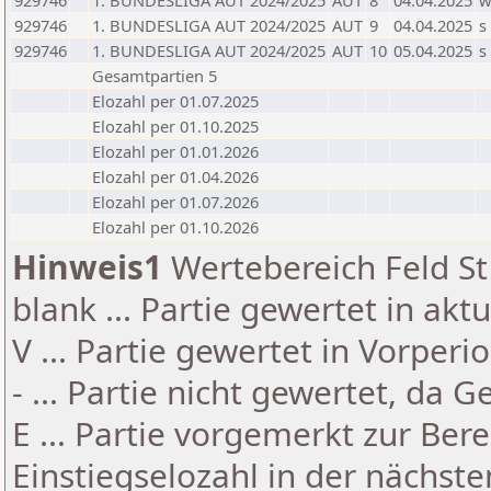
929746
1. BUNDESLIGA AUT 2024/2025
AUT
8
04.04.2025
929746
1. BUNDESLIGA AUT 2024/2025
AUT
9
04.04.2025
s
929746
1. BUNDESLIGA AUT 2024/2025
AUT
10
05.04.2025
s
Gesamtpartien 5
Elozahl per 01.07.2025
Elozahl per 01.10.2025
Elozahl per 01.01.2026
Elozahl per 01.04.2026
Elozahl per 01.07.2026
Elozahl per 01.10.2026
Hinweis1
Wertebereich Feld St 
blank ... Partie gewertet in akt
V ... Partie gewertet in Vorperi
- ... Partie nicht gewertet, da 
E ... Partie vorgemerkt zur Be
Einstiegselozahl in der nächst