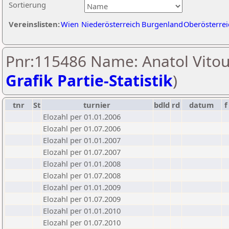
Sortierung
Vereinslisten:
Wien
Niederösterreich
Burgenland
Oberösterrei
Pnr:115486 Name: Anatol Vitou
Grafik Partie-Statistik
)
tnr
St
turnier
bdld
rd
datum
f
Elozahl per 01.01.2006
Elozahl per 01.07.2006
Elozahl per 01.01.2007
Elozahl per 01.07.2007
Elozahl per 01.01.2008
Elozahl per 01.07.2008
Elozahl per 01.01.2009
Elozahl per 01.07.2009
Elozahl per 01.01.2010
Elozahl per 01.07.2010