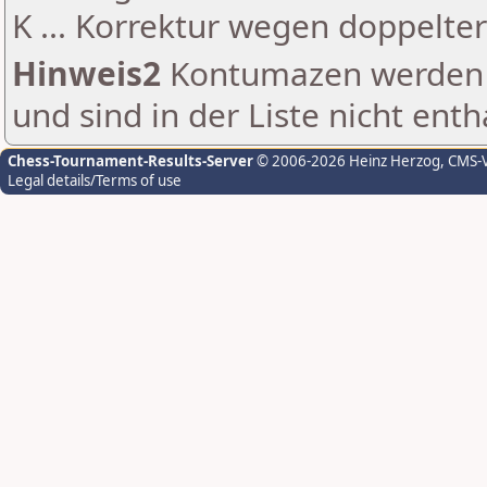
K ... Korrektur wegen doppelt
Hinweis2
Kontumazen werden g
und sind in der Liste nicht enth
Chess-Tournament-Results-Server
© 2006-2026 Heinz Herzog
, CMS-
Legal details/Terms of use