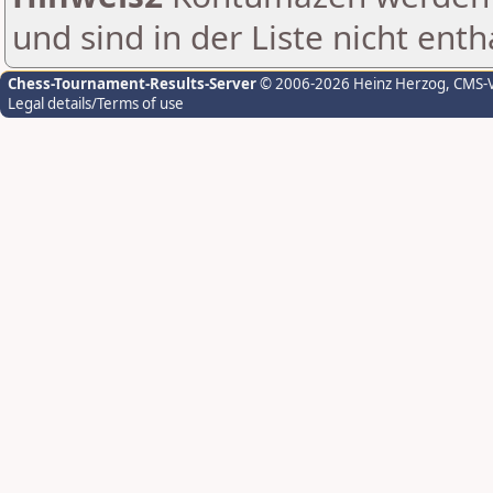
und sind in der Liste nicht enth
Chess-Tournament-Results-Server
© 2006-2026 Heinz Herzog
, CMS-
Legal details/Terms of use