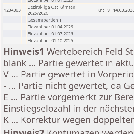
Elozahl per 01.01.2026
Bezirskliga Ost Kärnten
1234383
Knt
9
14.03.202
2025/2026
Gesamtpartien 1
Elozahl per 01.04.2026
Elozahl per 01.07.2026
Elozahl per 01.10.2026
Hinweis1
Wertebereich Feld St 
blank ... Partie gewertet in akt
V ... Partie gewertet in Vorperi
- ... Partie nicht gewertet, da 
E ... Partie vorgemerkt zur Be
Einstiegselozahl in der nächst
K ... Korrektur wegen doppelt
Hinweis2
Kontumazen werden g