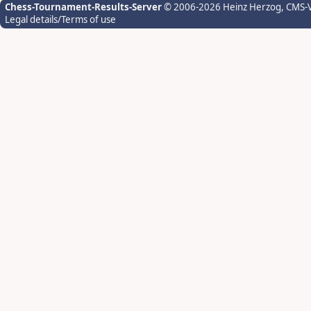
Chess-Tournament-Results-Server
© 2006-2026 Heinz Herzog
, CMS-
Legal details/Terms of use