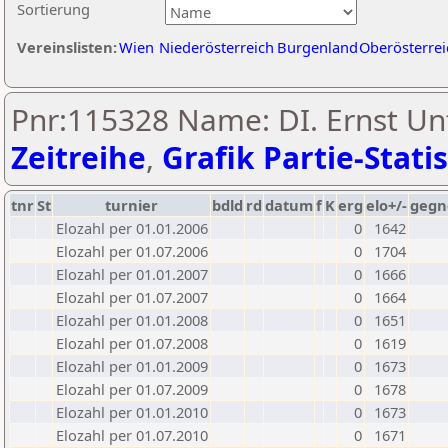
Sortierung
Vereinslisten:
Wien
Niederösterreich
Burgenland
Oberösterrei
Pnr:115328 Name: DI. Ernst Unt
Zeitreihe
,
Grafik Partie-Statis
tnr
St
turnier
bdld
rd
datum
f
K
erg
elo+/-
gegn
Elozahl per 01.01.2006
0
1642
Elozahl per 01.07.2006
0
1704
Elozahl per 01.01.2007
0
1666
Elozahl per 01.07.2007
0
1664
Elozahl per 01.01.2008
0
1651
Elozahl per 01.07.2008
0
1619
Elozahl per 01.01.2009
0
1673
Elozahl per 01.07.2009
0
1678
Elozahl per 01.01.2010
0
1673
Elozahl per 01.07.2010
0
1671