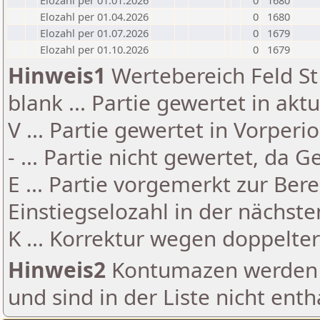
Elozahl per 01.01.2026
0
1680
Elozahl per 01.04.2026
0
1680
Elozahl per 01.07.2026
0
1679
Elozahl per 01.10.2026
0
1679
Hinweis1
Wertebereich Feld St 
blank ... Partie gewertet in akt
V ... Partie gewertet in Vorperi
- ... Partie nicht gewertet, da 
E ... Partie vorgemerkt zur Be
Einstiegselozahl in der nächst
K ... Korrektur wegen doppelt
Hinweis2
Kontumazen werden g
und sind in der Liste nicht enth