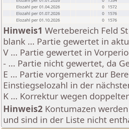
Elozahl per 01.01.2026
0
1534
Elozahl per 01.04.2026
0
1572
Elozahl per 01.07.2026
0
1576
Elozahl per 01.10.2026
0
1576
Hinweis1
Wertebereich Feld St 
blank ... Partie gewertet in akt
V ... Partie gewertet in Vorperi
- ... Partie nicht gewertet, da 
E ... Partie vorgemerkt zur Be
Einstiegselozahl in der nächst
K ... Korrektur wegen doppelt
Hinweis2
Kontumazen werden g
und sind in der Liste nicht enth