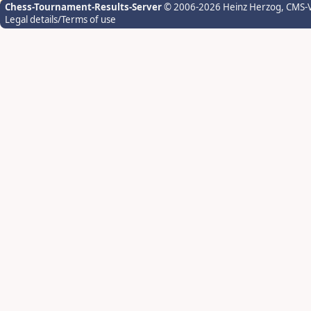
Chess-Tournament-Results-Server
© 2006-2026 Heinz Herzog
, CMS-
Legal details/Terms of use