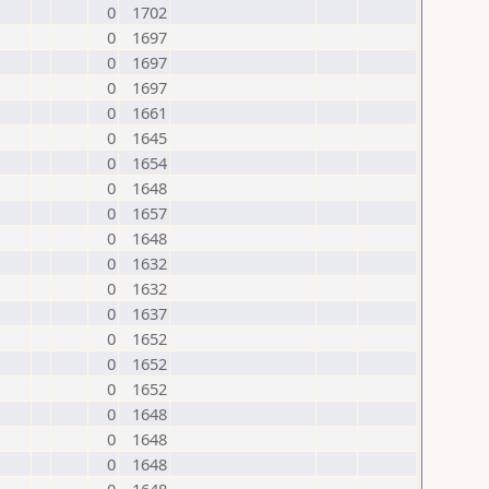
0
1702
0
1697
0
1697
0
1697
0
1661
0
1645
0
1654
0
1648
0
1657
0
1648
0
1632
0
1632
0
1637
0
1652
0
1652
0
1652
0
1648
0
1648
0
1648