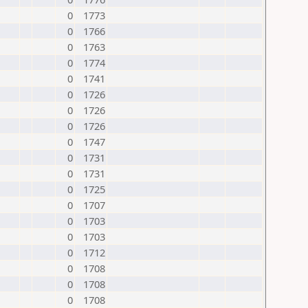
0
1773
0
1766
0
1763
0
1774
0
1741
0
1726
0
1726
0
1726
0
1747
0
1731
0
1731
0
1725
0
1707
0
1703
0
1703
0
1712
0
1708
0
1708
0
1708