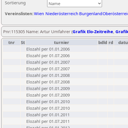
Sortierung
Vereinslisten:
Wien
Niederösterreich
Burgenland
Oberösterrei
Pnr:115305 Name: Artur Umfahrer (
Grafik Elo-Zeitreihe
,
Grafik
tnr
St
turnier
bdld
rd
dat
Elozahl per 01.01.2006
Elozahl per 01.07.2006
Elozahl per 01.01.2007
Elozahl per 01.07.2007
Elozahl per 01.01.2008
Elozahl per 01.07.2008
Elozahl per 01.01.2009
Elozahl per 01.07.2009
Elozahl per 01.01.2010
Elozahl per 01.07.2010
Elozahl per 01.01.2011
Elozahl per 01.07.2011
Elozahl per 01.01.2012