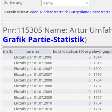
Sortierung
Vereinslisten:
Wien
Niederösterreich
Burgenland
Oberösterrei
Pnr:115305 Name: Artur Umfah
Grafik Partie-Statistik
)
tnr
St
turnier
bdld
rd
datum
f
K
erg
elo+/-
gegn
Elozahl per 01.01.2006
0
1814
Elozahl per 01.07.2006
0
1815
Elozahl per 01.01.2007
0
1800
Elozahl per 01.07.2007
0
1796
Elozahl per 01.01.2008
0
1784
Elozahl per 01.07.2008
0
1792
Elozahl per 01.01.2009
0
1731
Elozahl per 01.07.2009
0
1727
Elozahl per 01.01.2010
0
1754
Elozahl per 01.07.2010
0
1761