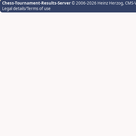
Chess-Tournament-Results-Server
© 2006-2026 Heinz Herzog
, CMS-
Legal details/Terms of use