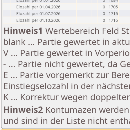
Elozahl per 01.01.2026
0
1684
Elozahl per 01.04.2026
0
1705
Elozahl per 01.07.2026
0
1716
Elozahl per 01.10.2026
0
1716
Hinweis1
Wertebereich Feld St 
blank ... Partie gewertet in akt
V ... Partie gewertet in Vorperi
- ... Partie nicht gewertet, da 
E ... Partie vorgemerkt zur Be
Einstiegselozahl in der nächst
K ... Korrektur wegen doppelt
Hinweis2
Kontumazen werden g
und sind in der Liste nicht enth