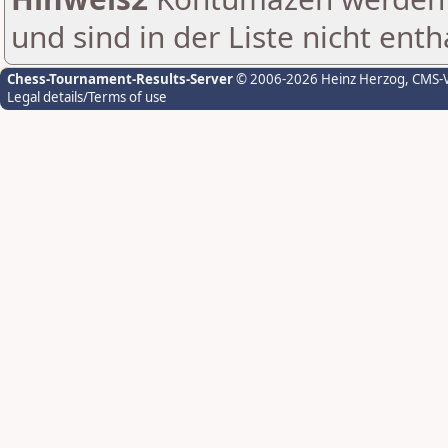
und sind in der Liste nicht enth
Chess-Tournament-Results-Server
© 2006-2026 Heinz Herzog
, CMS-
Legal details/Terms of use