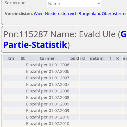
Sortierung
Vereinslisten:
Wien
Niederösterreich
Burgenland
Oberösterrei
Pnr:115287 Name: Evald Ule (
G
Partie-Statistik
)
tnr
St
turnier
bdld
rd
datum
f
K
e
Elozahl per 01.01.2006
Elozahl per 01.07.2006
Elozahl per 01.01.2007
Elozahl per 01.07.2007
Elozahl per 01.01.2008
Elozahl per 01.07.2008
Elozahl per 01.01.2009
Elozahl per 01.07.2009
Elozahl per 01.01.2010
Elozahl per 01.07.2010