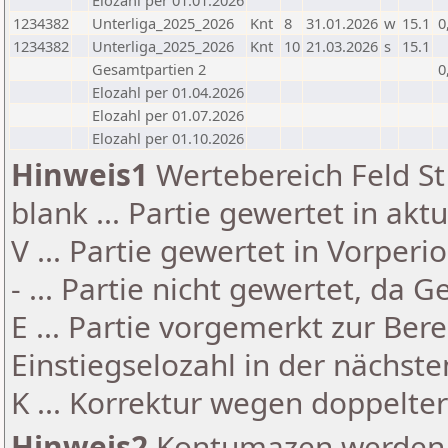
Elozahl per 01.01.2026
1234382
Unterliga_2025_2026
Knt
8
31.01.2026
w
15.1
0
1234382
Unterliga_2025_2026
Knt
10
21.03.2026
s
15.1
Gesamtpartien 2
0
Elozahl per 01.04.2026
Elozahl per 01.07.2026
Elozahl per 01.10.2026
Hinweis1
Wertebereich Feld St 
blank ... Partie gewertet in akt
V ... Partie gewertet in Vorperi
- ... Partie nicht gewertet, da 
E ... Partie vorgemerkt zur Be
Einstiegselozahl in der nächst
K ... Korrektur wegen doppelt
Hinweis2
Kontumazen werden g