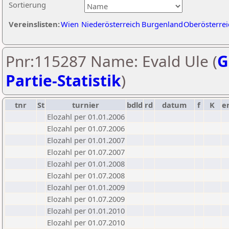
Sortierung
Vereinslisten:
Wien
Niederösterreich
Burgenland
Oberösterrei
Pnr:115287 Name: Evald Ule (
G
Partie-Statistik
)
tnr
St
turnier
bdld
rd
datum
f
K
e
Elozahl per 01.01.2006
Elozahl per 01.07.2006
Elozahl per 01.01.2007
Elozahl per 01.07.2007
Elozahl per 01.01.2008
Elozahl per 01.07.2008
Elozahl per 01.01.2009
Elozahl per 01.07.2009
Elozahl per 01.01.2010
Elozahl per 01.07.2010