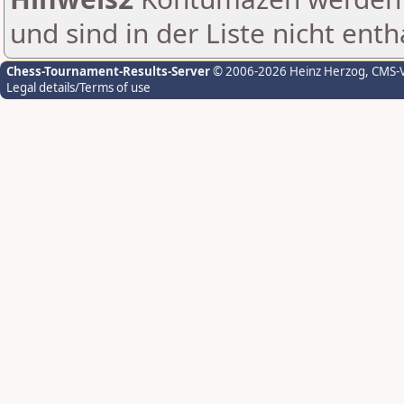
und sind in der Liste nicht enth
Chess-Tournament-Results-Server
© 2006-2026 Heinz Herzog
, CMS-
Legal details/Terms of use