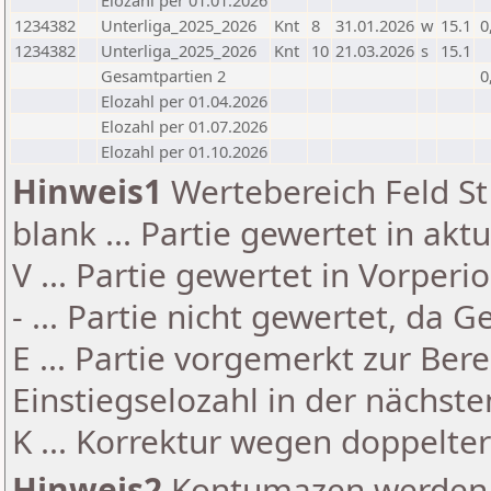
Elozahl per 01.01.2026
1234382
Unterliga_2025_2026
Knt
8
31.01.2026
w
15.1
0
1234382
Unterliga_2025_2026
Knt
10
21.03.2026
s
15.1
Gesamtpartien 2
0
Elozahl per 01.04.2026
Elozahl per 01.07.2026
Elozahl per 01.10.2026
Hinweis1
Wertebereich Feld St 
blank ... Partie gewertet in akt
V ... Partie gewertet in Vorperi
- ... Partie nicht gewertet, da 
E ... Partie vorgemerkt zur Be
Einstiegselozahl in der nächst
K ... Korrektur wegen doppelt
Hinweis2
Kontumazen werden g