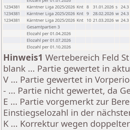
Elozahl per 01.01.2026
1234381
Kärntner Liga 2025/2026
Knt
8
31.01.2026
s
24.3
1234381
Kärntner Liga 2025/2026
Knt
9
28.02.2026
w
24.3
1234381
Kärntner Liga 2025/2026
Knt
10
21.03.2026
w
24.3
Gesamtpartien 3
Elozahl per 01.04.2026
Elozahl per 01.07.2026
Elozahl per 01.10.2026
Hinweis1
Wertebereich Feld St 
blank ... Partie gewertet in akt
V ... Partie gewertet in Vorperi
- ... Partie nicht gewertet, da 
E ... Partie vorgemerkt zur Be
Einstiegselozahl in der nächst
K ... Korrektur wegen doppelt