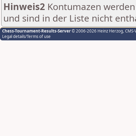
Hinweis2
Kontumazen werden g
und sind in der Liste nicht enth
Chess-Tournament-Results-Server
© 2006-2026 Heinz Herzog
, CMS-
Legal details/Terms of use