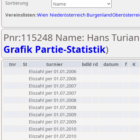
Sortierung
Vereinslisten:
Wien
Niederösterreich
Burgenland
Oberösterrei
Pnr:115248 Name: Hans Turian 
Grafik Partie-Statistik
)
tnr
St
turnier
bdld
rd
datum
f
K
Elozahl per 01.01.2006
Elozahl per 01.07.2006
Elozahl per 01.01.2007
Elozahl per 01.07.2007
Elozahl per 01.01.2008
Elozahl per 01.07.2008
Elozahl per 01.01.2009
Elozahl per 01.07.2009
Elozahl per 01.01.2010
Elozahl per 01.07.2010