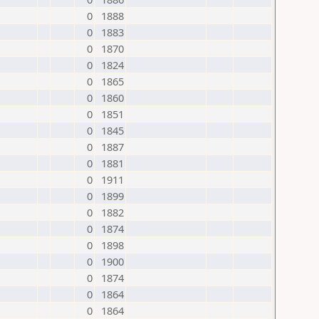
0
1888
0
1883
0
1870
0
1824
0
1865
0
1860
0
1851
0
1845
0
1887
0
1881
0
1911
0
1899
0
1882
0
1874
0
1898
0
1900
0
1874
0
1864
0
1864