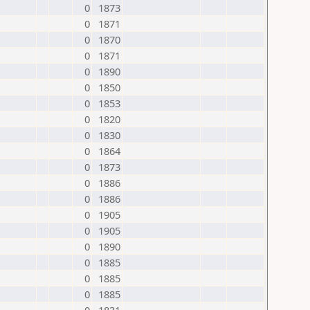
0
1873
0
1871
0
1870
0
1871
0
1890
0
1850
0
1853
0
1820
0
1830
0
1864
0
1873
0
1886
0
1886
0
1905
0
1905
0
1890
0
1885
0
1885
0
1885