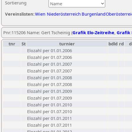
Sortierung
Vereinslisten:
Wien
Niederösterreich
Burgenland
Oberösterrei
Pnr:115206 Name: Gert Tscheinig (
Grafik Elo-Zeitreihe
,
Grafik 
tnr
St
turnier
bdld
rd
d
Elozahl per 01.01.2006
Elozahl per 01.07.2006
Elozahl per 01.01.2007
Elozahl per 01.07.2007
Elozahl per 01.01.2008
Elozahl per 01.07.2008
Elozahl per 01.01.2009
Elozahl per 01.07.2009
Elozahl per 01.01.2010
Elozahl per 01.07.2010
Elozahl per 01.01.2011
Elozahl per 01.07.2011
Elozahl per 01.01.2012