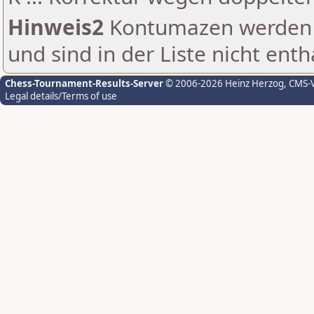
Hinweis2
Kontumazen werden g
und sind in der Liste nicht enth
Chess-Tournament-Results-Server
© 2006-2026 Heinz Herzog
, CMS-
Legal details/Terms of use