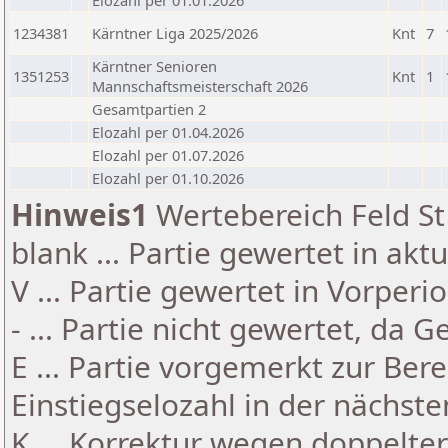
Elozahl per 01.01.2026
1234381
Kärntner Liga 2025/2026
Knt
7
Kärntner Senioren
1351253
Knt
1
Mannschaftsmeisterschaft 2026
Gesamtpartien 2
Elozahl per 01.04.2026
Elozahl per 01.07.2026
Elozahl per 01.10.2026
Hinweis1
Wertebereich Feld St 
blank ... Partie gewertet in akt
V ... Partie gewertet in Vorperi
- ... Partie nicht gewertet, da 
E ... Partie vorgemerkt zur Be
Einstiegselozahl in der nächst
K ... Korrektur wegen doppelt