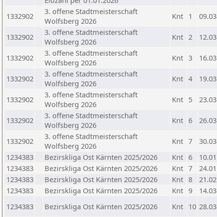
Elozahl per 01.01.2026
3. offene Stadtmeisterschaft
1332902
Knt
1
09.03
Wolfsberg 2026
3. offene Stadtmeisterschaft
1332902
Knt
2
12.03
Wolfsberg 2026
3. offene Stadtmeisterschaft
1332902
Knt
3
16.03
Wolfsberg 2026
3. offene Stadtmeisterschaft
1332902
Knt
4
19.03
Wolfsberg 2026
3. offene Stadtmeisterschaft
1332902
Knt
5
23.03
Wolfsberg 2026
3. offene Stadtmeisterschaft
1332902
Knt
6
26.03
Wolfsberg 2026
3. offene Stadtmeisterschaft
1332902
Knt
7
30.03
Wolfsberg 2026
1234383
Bezirskliga Ost Kärnten 2025/2026
Knt
6
10.01
1234383
Bezirskliga Ost Kärnten 2025/2026
Knt
7
24.01
1234383
Bezirskliga Ost Kärnten 2025/2026
Knt
8
21.02
1234383
Bezirskliga Ost Kärnten 2025/2026
Knt
9
14.03
1234383
Bezirskliga Ost Kärnten 2025/2026
Knt
10
28.03