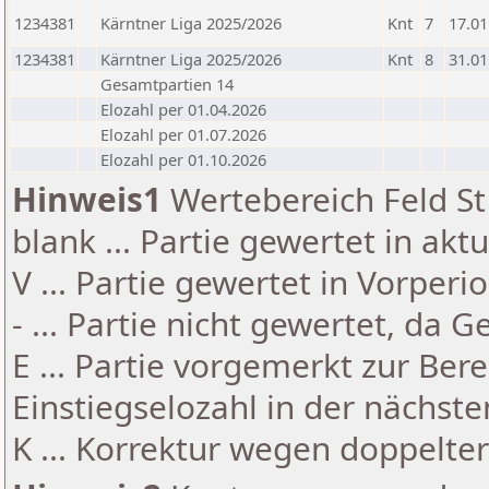
1234381
Kärntner Liga 2025/2026
Knt
7
17.01
1234381
Kärntner Liga 2025/2026
Knt
8
31.01
Gesamtpartien 14
Elozahl per 01.04.2026
Elozahl per 01.07.2026
Elozahl per 01.10.2026
Hinweis1
Wertebereich Feld St 
blank ... Partie gewertet in akt
V ... Partie gewertet in Vorperi
- ... Partie nicht gewertet, da 
E ... Partie vorgemerkt zur Be
Einstiegselozahl in der nächst
K ... Korrektur wegen doppelt