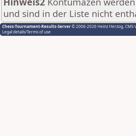
Hinweis2
Kontumazen werden g
und sind in der Liste nicht enth
Chess-Tournament-Results-Server
© 2006-2026 Heinz Herzog
, CMS-
Legal details/Terms of use