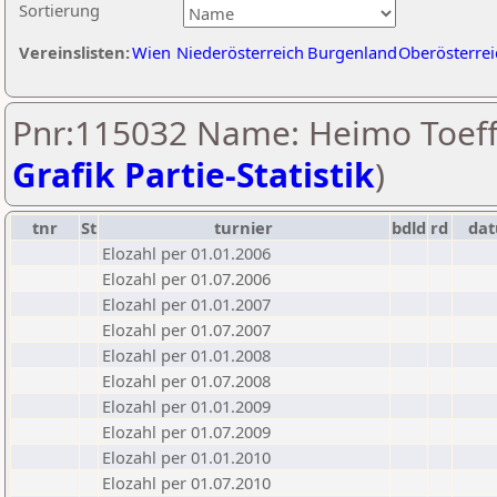
Sortierung
Vereinslisten:
Wien
Niederösterreich
Burgenland
Oberösterrei
Pnr:115032 Name: Heimo Toeffe
Grafik Partie-Statistik
)
tnr
St
turnier
bdld
rd
da
Elozahl per 01.01.2006
Elozahl per 01.07.2006
Elozahl per 01.01.2007
Elozahl per 01.07.2007
Elozahl per 01.01.2008
Elozahl per 01.07.2008
Elozahl per 01.01.2009
Elozahl per 01.07.2009
Elozahl per 01.01.2010
Elozahl per 01.07.2010