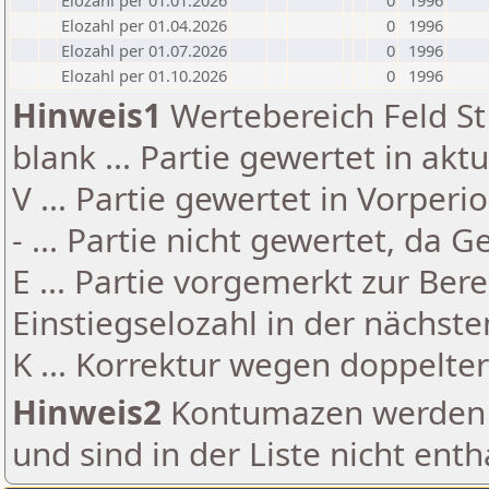
Elozahl per 01.01.2026
0
1996
Elozahl per 01.04.2026
0
1996
Elozahl per 01.07.2026
0
1996
Elozahl per 01.10.2026
0
1996
Hinweis1
Wertebereich Feld St 
blank ... Partie gewertet in akt
V ... Partie gewertet in Vorperi
- ... Partie nicht gewertet, da 
E ... Partie vorgemerkt zur Be
Einstiegselozahl in der nächst
K ... Korrektur wegen doppelt
Hinweis2
Kontumazen werden g
und sind in der Liste nicht enth