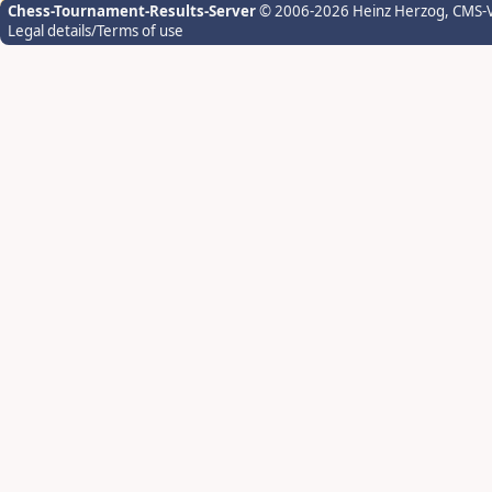
Chess-Tournament-Results-Server
© 2006-2026 Heinz Herzog
, CMS-
Legal details/Terms of use