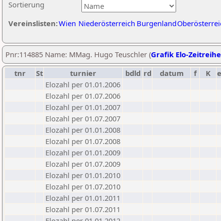
Sortierung
Vereinslisten:
Wien
Niederösterreich
Burgenland
Oberösterrei
Pnr:114885 Name: MMag. Hugo Teuschler (
Grafik Elo-Zeitreihe
tnr
St
turnier
bdld
rd
datum
f
K
Elozahl per 01.01.2006
Elozahl per 01.07.2006
Elozahl per 01.01.2007
Elozahl per 01.07.2007
Elozahl per 01.01.2008
Elozahl per 01.07.2008
Elozahl per 01.01.2009
Elozahl per 01.07.2009
Elozahl per 01.01.2010
Elozahl per 01.07.2010
Elozahl per 01.01.2011
Elozahl per 01.07.2011
Elozahl per 01.01.2012