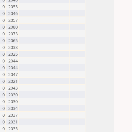
0
2053
0
2046
0
2057
0
2080
0
2073
0
2065
0
2038
0
2025
0
2044
0
2044
0
2047
0
2021
0
2043
0
2030
0
2030
0
2034
0
2037
0
2031
0
2035