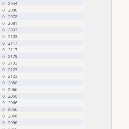
0
2054
0
2080
0
2078
0
2081
0
2093
0
2103
0
2117
0
2117
0
2129
0
2132
0
2123
0
2123
0
2058
0
2066
0
2066
0
2066
0
2056
0
2056
0
2056