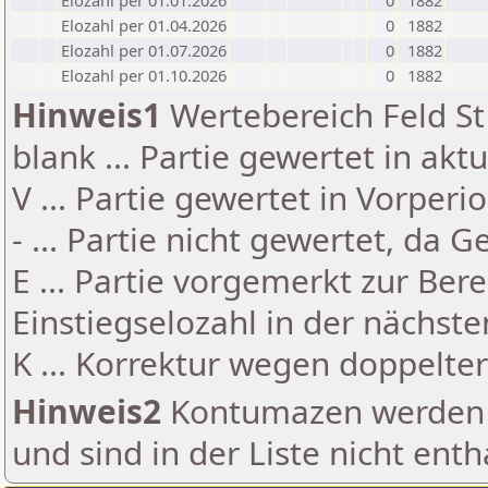
Elozahl per 01.01.2026
0
1882
Elozahl per 01.04.2026
0
1882
Elozahl per 01.07.2026
0
1882
Elozahl per 01.10.2026
0
1882
Hinweis1
Wertebereich Feld St 
blank ... Partie gewertet in akt
V ... Partie gewertet in Vorperi
- ... Partie nicht gewertet, da 
E ... Partie vorgemerkt zur Be
Einstiegselozahl in der nächst
K ... Korrektur wegen doppelt
Hinweis2
Kontumazen werden g
und sind in der Liste nicht enth