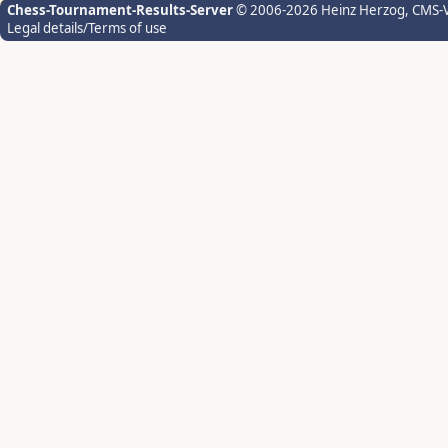
Chess-Tournament-Results-Server
© 2006-2026 Heinz Herzog
, CMS-
Legal details/Terms of use