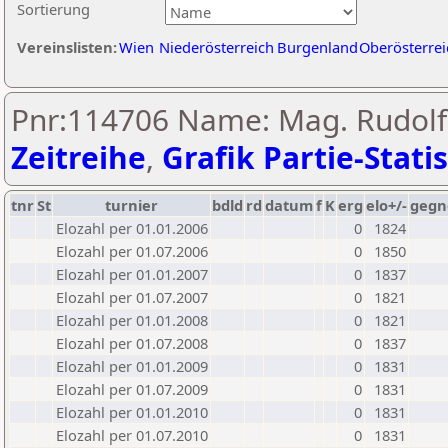
Sortierung
Vereinslisten:
Wien
Niederösterreich
Burgenland
Oberösterrei
Pnr:114706 Name: Mag. Rudolf S
Zeitreihe
,
Grafik Partie-Statis
tnr
St
turnier
bdld
rd
datum
f
K
erg
elo+/-
gegn
Elozahl per 01.01.2006
0
1824
Elozahl per 01.07.2006
0
1850
Elozahl per 01.01.2007
0
1837
Elozahl per 01.07.2007
0
1821
Elozahl per 01.01.2008
0
1821
Elozahl per 01.07.2008
0
1837
Elozahl per 01.01.2009
0
1831
Elozahl per 01.07.2009
0
1831
Elozahl per 01.01.2010
0
1831
Elozahl per 01.07.2010
0
1831