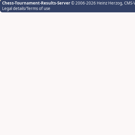
Chess-Tournament-Results-Server
© 2006-2026 Heinz Herzog
, CMS-
Legal details/Terms of use