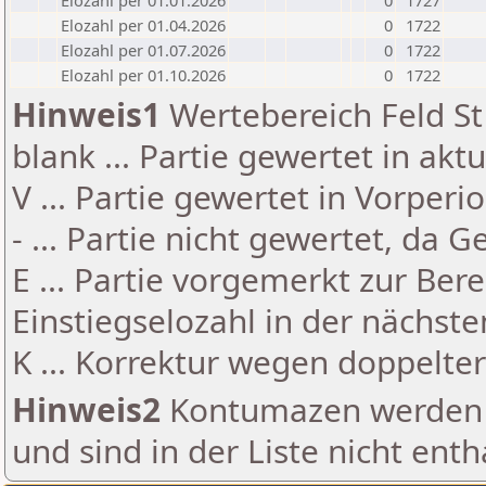
Elozahl per 01.01.2026
0
1727
Elozahl per 01.04.2026
0
1722
Elozahl per 01.07.2026
0
1722
Elozahl per 01.10.2026
0
1722
Hinweis1
Wertebereich Feld St 
blank ... Partie gewertet in akt
V ... Partie gewertet in Vorperi
- ... Partie nicht gewertet, da 
E ... Partie vorgemerkt zur Be
Einstiegselozahl in der nächst
K ... Korrektur wegen doppelt
Hinweis2
Kontumazen werden g
und sind in der Liste nicht enth