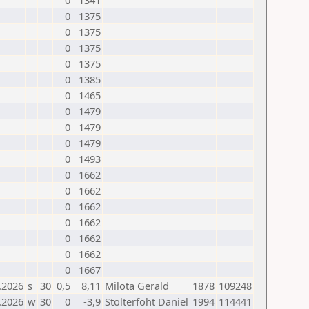
0
1341
0
1375
0
1375
0
1375
0
1375
0
1385
0
1465
0
1479
0
1479
0
1479
0
1493
0
1662
0
1662
0
1662
0
1662
0
1662
0
1662
0
1667
.2026
s
30
0,5
8,11
Milota Gerald
1878
109248
.2026
w
30
0
-3,9
Stolterfoht Daniel
1994
114441