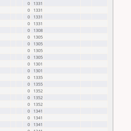
0
1331
0
1331
0
1331
0
1331
0
1308
0
1305
0
1305
0
1305
0
1305
0
1301
0
1301
0
1335
0
1355
0
1352
0
1352
0
1352
0
1341
0
1341
0
1341