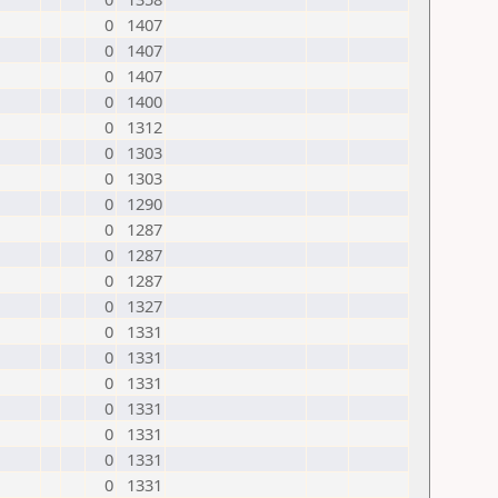
0
1407
0
1407
0
1407
0
1400
0
1312
0
1303
0
1303
0
1290
0
1287
0
1287
0
1287
0
1327
0
1331
0
1331
0
1331
0
1331
0
1331
0
1331
0
1331