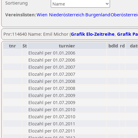
Sortierung
Vereinslisten:
Wien
Niederösterreich
Burgenland
Oberösterrei
Pnr:114640 Name: Emil Michor (
Grafik Elo-Zeitreihe
,
Grafik Pa
tnr
St
turnier
bdld
rd
da
Elozahl per 01.01.2006
Elozahl per 01.07.2006
Elozahl per 01.01.2007
Elozahl per 01.07.2007
Elozahl per 01.01.2008
Elozahl per 01.07.2008
Elozahl per 01.01.2009
Elozahl per 01.07.2009
Elozahl per 01.01.2010
Elozahl per 01.07.2010
Elozahl per 01.01.2011
Elozahl per 01.07.2011
Elozahl per 01.01.2012